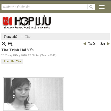
›
Trang nhà
Thơ
Trước
Sau
Thơ Trịnh Hải Yến
28 Tháng Giêng 2010
12:00 SA
(Xem: 45247)
Trịnh Hải Yến