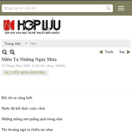
›
Trang nhà
Thơ
Trước
Sau
Miêu Tả Những Ngày Mưa
29 Tháng Năm 2009
12:00 SA
(Xem: 44848)
NGUYỄN BÌNH PHƯƠNG
Rồi thì ai cũng biết
Nước đã kết thúc cuộc chơi
Những mộng mơ quầng quã trong nhà
Thi thoảng ngó ra chiều tạt nhạt