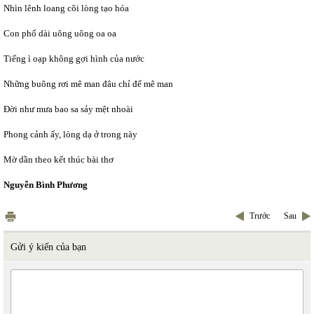
Nhìn lênh loang cõi lòng tạo hóa
Con phố dài uông uông oa oa
Tiếng ì oạp không gợi hình của nước
Những buông rơi mê man đâu chỉ để mê man
Đời như mưa bao sa sảy mệt nhoài
Phong cảnh ấy, lòng dạ ở trong này
Mờ dần theo kết thúc bài thơ
Nguyễn Bình Phương
Trước
Sau
Gửi ý kiến của bạn