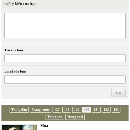
Gửi ý kiến của bạn
Tên của bạn
Email của bạn
Trang đầu
Trang trước
127
128
129
130
131
132
133
Trang sau
Trang cuối
Mưa