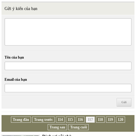
Gửi ý kiến của bạn
Tên của bạn
Email của bạn
Trang đầu
Trang trước
114
115
116
117
118
119
120
Trang sau
Trang cuối