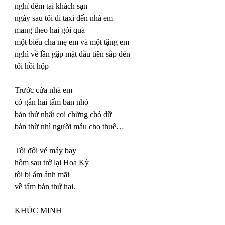
nghỉ đêm tại khách sạn
ngày sau tôi đi taxi đến nhà em
mang theo hai gói quà
một biếu cha mẹ em và một tặng em
nghĩ về lần gặp mặt đầu tiên sắp đến
tôi hồi hộp
Trước cửa nhà em
có gắn hai tấm bản nhỏ
bản thứ nhất coi chừng chó dữ
bản thừ nhì người mẫu cho thuê…
Tôi đổi vé máy bay
hôm sau trở lại Hoa Kỳ
tôi bị ám ảnh mãi
về tấm bản thứ hai.
KHÚC MINH