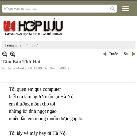
›
Trang nhà
Thơ
Trước
Sau
Tấm Bản Thứ Hai
26 Tháng Mười 2008
12:00 SA
(Xem: 54885)
Tôi quen em qua computer
biết em làm người mẫu tại Hà Nội
em thường mớm cho tôi
những lời tình ngọt ngào
nhiều lần em mong muốn được gặp tôi
Tôi lấy vé máy bay đi Hà Nội