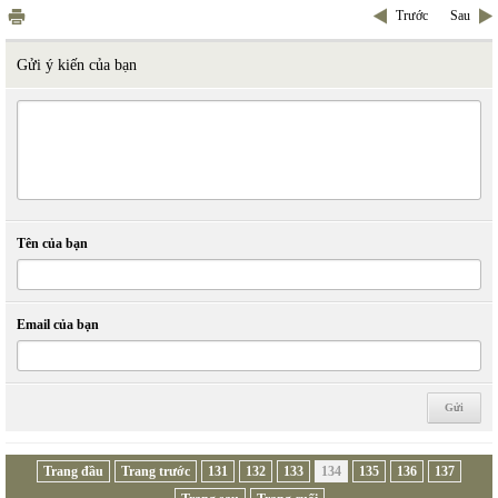
Trước
Sau
Gửi ý kiến của bạn
Tên của bạn
Email của bạn
Trang đầu
Trang trước
131
132
133
134
135
136
137