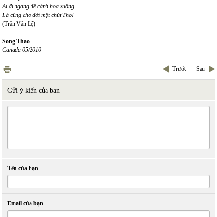
Ai đi ngang để cành hoa xuống
Là cũng cho đời một chút Thơ!
(Trần Vấn Lệ)
Song Thao
Canada 05/2010
Trước
Sau
Gửi ý kiến của bạn
Tên của bạn
Email của bạn