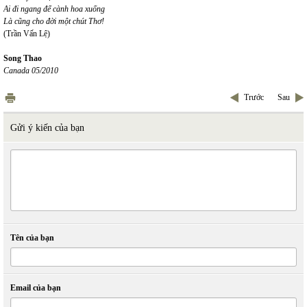
Ai đi ngang để cành hoa xuống
Là cũng cho đời một chút Thơ!
(Trần Vấn Lệ)
Song Thao
Canada 05/2010
Trước
Sau
Gửi ý kiến của bạn
Tên của bạn
Email của bạn