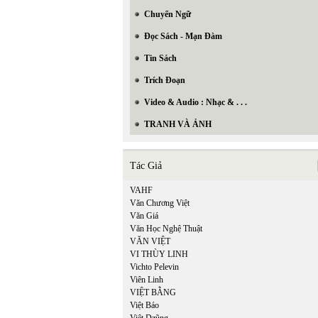
Chuyển Ngữ
Đọc Sách - Mạn Đàm
Tin Sách
Trích Đoạn
Video & Audio : Nhạc & . . .
TRANH VÀ ẢNH
Tác Giả
VAHF
Văn Chương Việt
Văn Giá
Văn Học Nghệ Thuật
VĂN VIỆT
VI THÙY LINH
Vichto Pelevin
Viên Linh
VIỆT BẰNG
Việt Báo