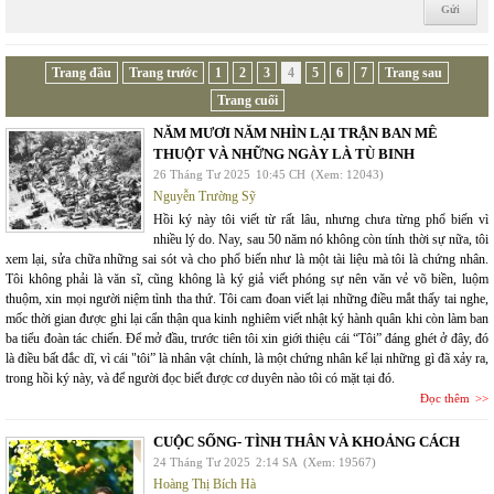
Trang đầu
Trang trước
1
2
3
4
5
6
7
Trang sau
Trang cuối
NĂM MƯƠI NĂM NHÌN LẠI TRẬN BAN MÊ
THUỘT VÀ NHỮNG NGÀY LÀ TÙ BINH
26 Tháng Tư 2025
10:45 CH
(Xem: 12043)
Nguyễn Trường Sỹ
Hồi ký này tôi viết từ rất lâu, nhưng chưa từng phổ biến vì
nhiều lý do. Nay, sau 50 năm nó không còn tính thời sự nữa, tôi
xem lại, sửa chữa những sai sót và cho phổ biến như là một tài liệu mà tôi là chứng nhân.
Tôi không phải là văn sĩ, cũng không là ký giả viết phóng sự nên văn vẻ võ biền, luộm
thuộm, xin mọi người niệm tình tha thứ. Tôi cam đoan viết lại những điều mắt thấy tai nghe,
mốc thời gian được ghi lại cẩn thận qua kinh nghiêm viết nhật ký hành quân khi còn làm ban
ba tiểu đoàn tác chiến. Để mở đầu, trước tiên tôi xin giới thiệu cái “Tôi” đáng ghét ở đây, đó
là điều bất đắc dĩ, vì cái "tôi” là nhân vật chính, là một chứng nhân kể lại những gì đã xảy ra,
trong hồi ký này, và để người đọc biết được cơ duyên nào tôi có mặt tại đó.
Đọc thêm
CUỘC SỐNG- TÌNH THÂN VÀ KHOẢNG CÁCH
24 Tháng Tư 2025
2:14 SA
(Xem: 19567)
Hoàng Thị Bích Hà