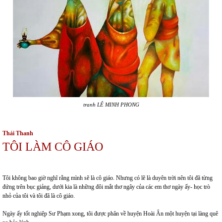
tranh LÊ MINH PHONG
Thái Thanh
TÔI LÀM CÔ GIÁO
Tôi không bao giờ nghĩ rằng mình sẽ là cô giáo. Nhưng có lẽ là duyên trời nên tôi đã từng
đứng trên bục giảng, dưới kia là những đôi mắt thơ ngây của các em thơ ngày ấy- học trò
nhỏ của tôi và tôi đã là cô giáo.
Ngày ấy tốt nghiệp Sư Phạm xong, tôi được phân về huyện Hoài Ân một huyện tại làng quê