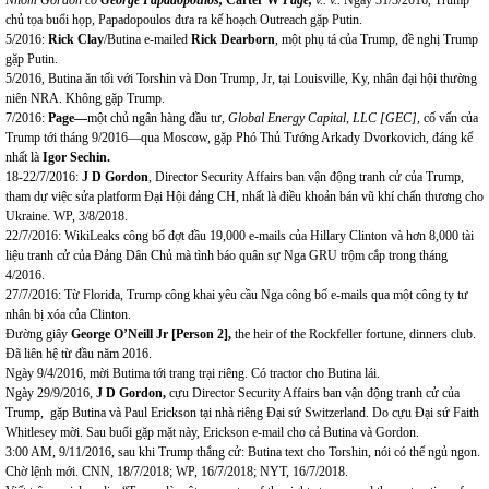
chủ tọa buổi họp, Papadopoulos đưa ra kế hoạch Outreach gặp Putin.
5/2016:
Rick Clay
/Butina e-mailed
Rick Dearborn
, một phụ tá của Trump, đề nghị Trump
gặp Putin.
5/2016, Butina ăn tối với Torshin và Don Trump, Jr, tại Louisville, Ky, nhân đại hội thường
niên NRA. Không gặp Trump.
7/2016:
Page
—
một chủ ngân hàng đầu tư,
G
lobal E
nergy Cap
ital, LLC [GEC],
cố vấn của
Trump tới tháng 9/2016—qua Moscow, gặp Phó Thủ Tướng Arkady Dvorkovich, đáng kể
nhất là
Igor Sechin.
18-22/7/2016:
J D Gordon
, Director Security Affairs ban vận động tranh cử của Trump,
tham dự việc sửa platform Đại Hội đảng CH, nhất là điều khoản bán vũ khí chấn thương cho
Ukraine. WP, 3/8/2018.
22/7/2016: WikiLeaks công bố đợt đầu 19,000 e-mails của Hillary Clinton và hơn 8,000 tài
liệu tranh cử của Đảng Dân Chủ mà tình báo quân sự Nga GRU trộm cắp trong tháng
4/2016.
27/7/2016: Từ Florida, Trump công khai yêu cầu Nga công bố e-mails qua một công ty tư
nhân bị xóa của Clinton.
Đường giây
George O’Neil
l Jr [Person 2],
the heir of the Rockfeller fortune, dinners club.
Đã liên hệ từ đầu năm 2016.
Ngày 9/4/2016, mời Butima tới trang trại riêng. Có tractor cho Butina lái.
Ngày 29/9/2016,
J D Gordon,
cựu Director Security Affairs ban vận động tranh cử của
Trump, gặp Butina và Paul Erickson tại nhà riêng Đại sứ Switzerland. Do cựu Đại sứ Faith
Whitlesey mời. Sau buổi gặp mặt này, Erickson e-mail cho cả Butina và Gordon.
3:00 AM, 9/11/2016, sau khi Trump thắng cử: Butina text cho Torshin, nói có thể ngủ ngon.
Chờ lệnh mới. CNN, 18/7/2018; WP, 16/7/2018; NYT, 16/7/2018.