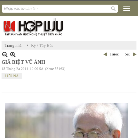
›
Trang nhà
Ký / Tùy Bút
Trước
Sau
GIÃ BIỆT VŨ ÁNH
15 Tháng Ba 2014
12:00 SA
(Xem: 55163)
LƯU NA