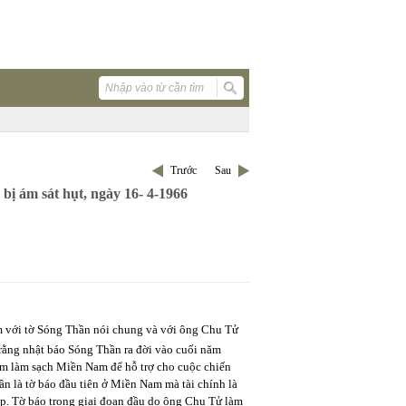
Trước
Sau
ị ám sát hụt, ngày 16- 4-1966
ệm với tờ Sóng Thần nói chung và với ông Chu Tử
), rằng nhật báo Sóng Thần ra đời vào cuối năm
m làm sạch Miền Nam để hỗ trợ cho cuộc chiến
n là tờ báo đầu tiên ở Miền Nam mà tài chính là
p. Tờ báo trong giai đoạn đầu do ông Chu Tử làm