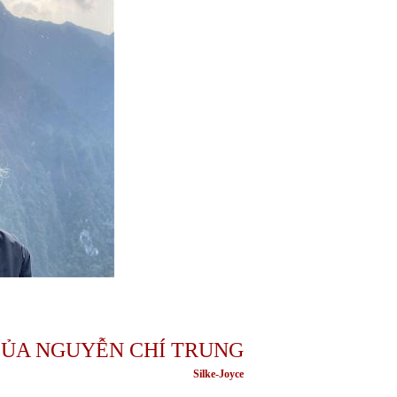
 CỦA NGUYỄN CHÍ TRUNG
Silke-Joyce