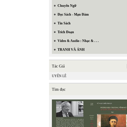
Chuyển Ngữ
Đọc Sách - Mạn Đàm
Tin Sách
Trích Đoạn
Video & Audio : Nhạc & . . .
TRANH VÀ ẢNH
Tác Giả
UYÊN LÊ
Tìm đọc