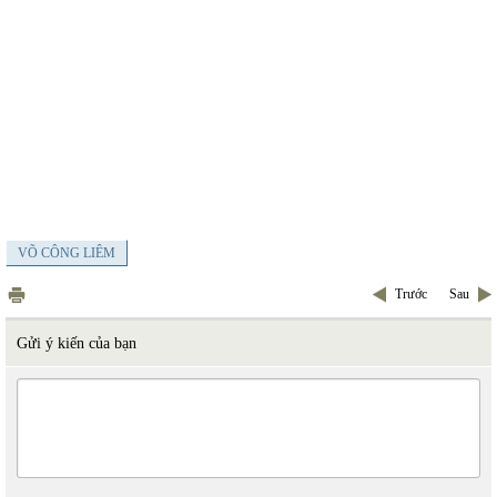
VÕ CÔNG LIÊM
Trước
Sau
Gửi ý kiến của bạn