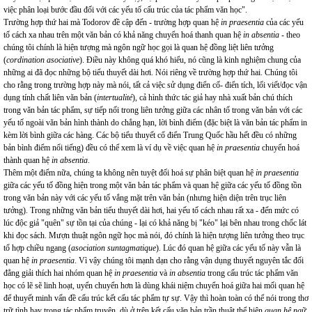
việc phân loại bước đầu đối với các yếu tố cấu trúc của tác phẩm văn học".
Trường hợp thứ hai mà Todorov đề cập đến - trường hợp quan hệ
in praesentia
của các yếu
tố cách xa nhau trên một văn bản có khả năng chuyển hoá thanh quan hệ
in absentia
- theo
chúng tôi chính là hiện tượng mà ngôn ngữ học gọi là quan hệ đồng liệt liên tưởng
(
cordination asociative
). Điều này không quá khó hiểu, nó cũng là kinh nghiệm chung của
những ai đã đọc những bộ tiểu thuyết dài hơi. Nói riêng về trường hợp thứ hai. Chúng tôi
cho rằng trong trường hợp này mà nói, tất cả việc sử dụng điển cố- điển tích, lối viết/đọc vận
dụng tính chất liên văn bản (
intertualité
), cả hình thức tác giả hay nhà xuất bản chú thích
trong văn bản tác phẩm, sự tiếp nối trong liên tưởng giữa các nhân tố trong văn bản với các
yếu tố ngoài văn bản hình thành do chẳng hạn, lời bình điểm (đặc biệt là văn bản tác phẩm in
kèm lời bình giữa các hàng. Các bộ tiểu thuyết cổ điển Trung Quốc hầu hết đều có những
bản bình điểm nổi tiếng) đều có thể xem là ví dụ về việc quan hệ
in praesentia
chuyển hoá
thành quan hệ
in absentia
.
Thêm một điểm nữa, chúng ta không nên tuyệt đối hoá sự phân biệt quan hệ
in praesentia
giữa các yếu tố đồng hiện trong một văn bản tác phẩm và quan hệ giữa các yếu tố đồng tồn
trong văn bản này với các yếu tố vắng mặt trên văn bản (nhưng hiện diện trên trục liên
tưởng). Trong những văn bản tiểu thuyết dài hơi, hai yếu tố cách nhau rất xa - đến mức có
lúc độc giả "quên" sự tồn tại của chúng - lại có khả năng bị "kéo" lại bên nhau trong chốc lát
khi đọc sách. Mượn thuật ngôn ngữ học mà nói, đó chính là hiện tượng liên tưởng theo trục
tổ hợp chiều ngang (
asociation suntagmatique
). Lúc đó quan hệ giữa các yếu tố này vẫn là
quan hệ
in praesentia
. Vì vậy chúng tôi mạnh dạn cho rằng vận dụng thuyết nguyên tắc đối
đẳng giải thích hai nhóm quan hệ
in praesentia
và
in absentia
trong cấu trúc tác phẩm văn
học có lẽ sẽ linh hoạt, uyển chuyển hơn là dùng khái niệm chuyển hoá giữa hai mối quan hệ
để thuyết minh vấn đề cấu trúc kết cấu tác phẩm tự sự. Vậy thì hoàn toàn có thể nói trong thơ
trữ tình hay trong tác phẩm truyện, dù ở trên kết cấu văn bản trần thuật thể hiện
quan hệ ngữ