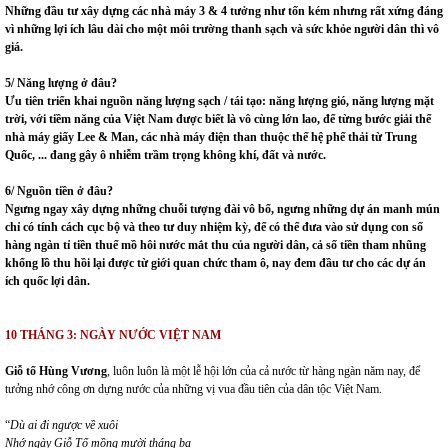
Những đầu tư xây dựng các nhà máy 3 & 4 tưởng như tốn kém nhưng rất xứng đáng
vì những lợi ích lâu dài cho một môi trường thanh sạch và sức khỏe người dân thì vô
giá.
5/ Năng lượng ở đâu?
Ưu tiên triển khai nguồn năng lượng sạch / tái tạo: năng lượng gió, năng lượng mặt
trời, với tiềm năng của Việt Nam được biết là vô cùng lớn lao, để từng bước giải thể
nhà máy giấy Lee & Man, các nhà máy điện than thuộc thế hệ phế thải từ Trung
Quốc, ... đang gây ô nhiễm trầm trọng không khí, đất và nước.
6/ Nguồn tiền ở đâu?
Ngưng ngay xây dựng những chuỗi tượng đài vô bổ, ngưng những dự án manh mún
chỉ có tính cách cục bộ và theo tư duy nhiệm kỳ, để có thể đưa vào sử dụng con số
hàng ngàn tỉ tiền thuế mồ hôi nước mắt thu của người dân, cả số tiền tham nhũng
khổng lồ thu hồi lại được từ giới quan chức tham ô, nay đem đầu tư cho các dự án
ích quốc lợi dân.
10 THÁNG 3: NGÀY NƯỚC VIỆT NAM
Giỗ tổ Hùng Vương
, luôn luôn là một lễ hội lớn của cả nước từ hàng ngàn năm nay, để
tưởng nhớ công ơn dựng nước của những vị vua đầu tiên của dân tộc Việt Nam.
“
Dù ai đi ngược về xuôi
Nhớ ngày Giỗ Tổ mồng mười tháng ba