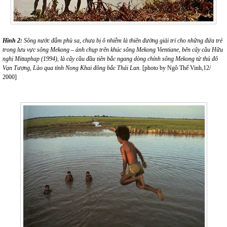
Hình 2:
Sông nước đẫm phù sa, chưa bị ô nhiễm là thiên đường giải trí cho những đứa trẻ
trong lưu vực sông Mekong – ảnh chụp trên khúc sông Mekong Vientiane, bên cây cầu Hữu
nghị Mittaphap (1994), là cây cầu đầu tiên bắc ngang dòng chính sông Mekong từ thủ đô
Vạn Tượng, Lào qua tỉnh Nong Khai đông bắc Thái Lan.
[photo by Ngô Thế Vinh,12/
2000]