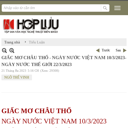
›
Trang nhà
Tiểu Luận
Trước
Sau
GIẤC MƠ CHÂU THỔ - NGÀY NƯỚC VIỆT NAM 10/3/2023-
NGÀY NƯỚC THẾ GIỚI 22/3/2023
21 Tháng Ba 2023
5:16 CH
(Xem: 29308)
NGÔ THẾ VINH
GIẤC MƠ CHÂU THỔ
NGÀY NƯỚC VIỆT NAM 10/3/2023