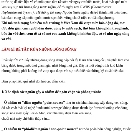
trước họ đã tiên liệu và có mối quan tâm rất sớm về nguy cơ thiếu nước, khai thác quá mức
làm suy sụp trữ lượng tầng nước ngầm, để rồi ngày nay GWRS
(
Groundwater
Replenishment
System
)
/
Hệ thống Bổ sung Nguồn Nước ngầm
đã trở thành một hiện thực,
bảo đảm cung cấp một nguồn nước sạch bền vững cho 3 triệu cư dân địa phương.
Khi mà tình trạng ô nhiễm môi trường ở Việt Nam đã vượt mức báo động đỏ, mơ
ước đơn giản của người dân được uống ly nước sạch, thở bầu không khí trong lành,
bữa ăn với chén cơm tô cá và mớ rau xanh không bị nhiễm độc, có vẻ như ngày càng
xa vời.
LÀM GÌ ĐỂ
TẨY RỬA NHỮNG DÒNG SÔNG?
Phải tẩy rửa cứu lấy những dòng sông đang hấp hối ấy là ưu tiên hàng đầu, và phải làm cho
bằng được trong một thời gian ngắn nhất bằng mọi giá. Đây là một công trình khó khăn
nhưng không phải không thể vượt qua được với sự hiểu biết và những kỹ thuật hiện đại.
Biện pháp hiệu quả nhất đòi hỏi các điều kiện:
1/ Xác định các nguồn gây ô nhiễm để ngăn chặn và phòng tránh:
_
Ô nhiễm từ “điểm nguồn / point source”
như từ các khu nhà máy xây dựng ven sông,
đổ các chất thải kỹ nghệ / industrial sewage không được thanh lọc / treated xuống các dòng
sông: nhà máy giấy Lee & Man, các nhà máy điện than ven sông,
chuỗi nhà máy chế biến thủy sản…
_
Ô nhiễm từ “phi-điểm nguồn / non-point source”
như do phân bón nông nghiệp, thuốc