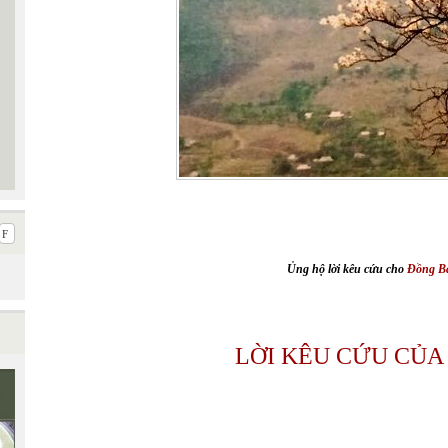
Ủng hộ lời kêu cứu cho
Đồng B
LỜI KÊU CỨU CỦA