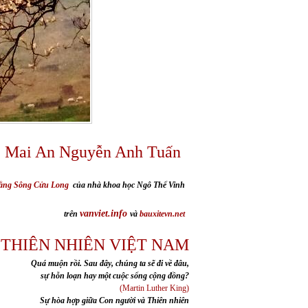
Mai An Nguyễn Anh Tuấn
ằng Sông Cửu Long
của nhà khoa học Ngô Thế Vinh
vanviet.info
trên
và
bauxitevn.net
 THIÊN NHIÊN VIỆT NAM
Quá muộn rồi. Sau đây, chúng ta sẽ đi về đâu,
sự hỗn loạn hay một cuộc sống cộng đồng?
(Martin Luther King)
Sự hòa hợp giữa Con người và Thiên nhiên