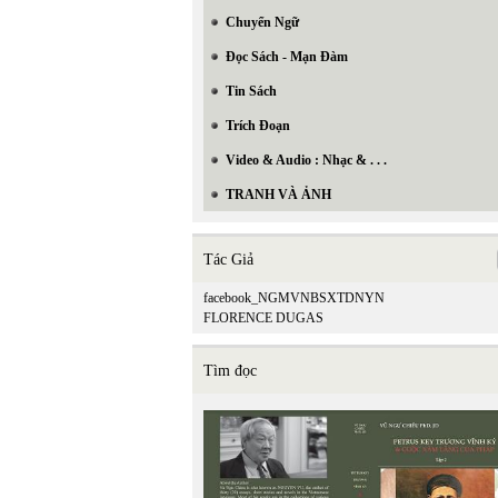
Chuyển Ngữ
Đọc Sách - Mạn Đàm
Tin Sách
Trích Đoạn
Video & Audio : Nhạc & . . .
TRANH VÀ ẢNH
Tác Giả
facebook_NGMVNBSXTDNYN
FLORENCE DUGAS
Tìm đọc