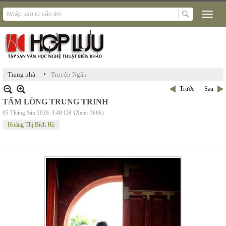
›
Trang nhà
Truyện Ngắn
Trước
Sau
TẤM LÒNG TRUNG TRINH
05 Tháng Sáu 2026
3:48 CH
(Xem: 3666)
Hoàng Thị Bích Hà