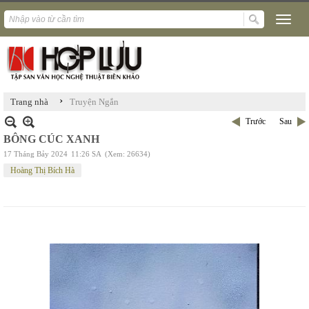
›
Trang nhà
Truyện Ngắn
Trước
Sau
BÔNG CÚC XANH
17 Tháng Bảy 2024
11:26 SA
(Xem: 26634)
Hoàng Thị Bích Hà