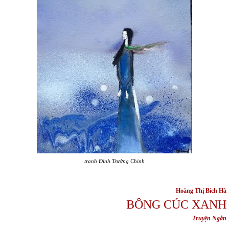
tranh Đinh Trường Chinh
Hoàng Thị Bích Hà
BÔNG CÚC XANH
Truyện Ngắn