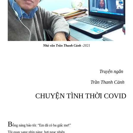
Nhà văn Trần Thanh Cảnh
-2021
Truyện ngắn
Trần Thanh Cảnh
CHUYỆN TÌNH THỜI COVID
B
ỗng nàng bảo tôi: “Em đã có ba giấc mơ!”
Tôi quay sang nhìn nàng, hơi ngạc nhiên.