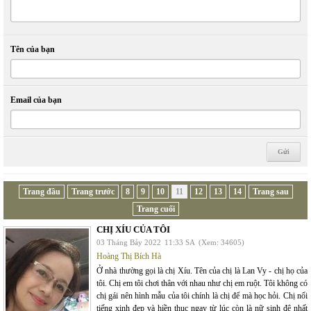
Tên của bạn
Email của bạn
Trang đầu
Trang trước
8
9
10
11
12
13
14
Trang sau
Trang cuối
CHỊ XÍU CỦA TÔI
03 Tháng Bảy 2022
11:33 SA
(Xem: 34605)
Hoàng Thị Bích Hà
Ở nhà thường gọi là chị Xíu. Tên của chị là Lan Vy - chị họ của
tôi. Chị em tôi chơi thân với nhau như chị em ruột. Tôi không có
chị gái nên hình mẫu của tôi chính là chị để mà học hỏi. Chị nổi
tiếng xinh đẹp và hiền thục ngay từ lúc còn là nữ sinh đệ nhất