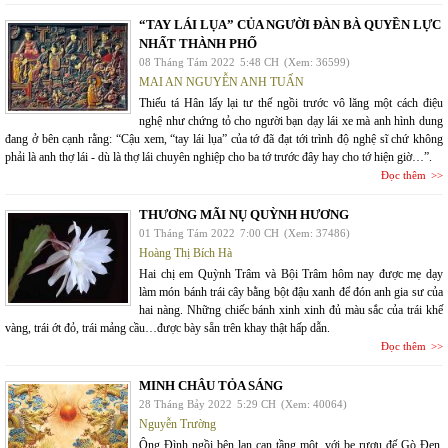
“TAY LÁI LỤA” CỦA NGƯỜI ĐÀN BÀ QUYỀN LỰC
NHẤT THÀNH PHỐ
08 Tháng Tám 2022
5:48 CH
(Xem: 36599)
MAI AN NGUYỄN ANH TUẤN
Thiếu tá Hân lấy lại tư thế ngồi trước vô lăng một cách điệu
nghệ như chứng tỏ cho người bạn dạy lái xe mà anh hình dung
đang ở bên cạnh rằng: “Cậu xem, “tay lái lụa” của tớ đã đạt tới trình độ nghệ sĩ chứ không
phải là anh thợ lái - dù là thợ lái chuyên nghiệp cho ba tớ trước đây hay cho tớ hiện giờ…”.
Đọc thêm
THƯƠNG MÃI NỤ QUỲNH HƯƠNG
01 Tháng Tám 2022
7:00 CH
(Xem: 37486)
Hoàng Thị Bích Hà
Hai chị em Quỳnh Trâm và Bội Trâm hôm nay được mẹ dạy
làm món bánh trái cây bằng bột đậu xanh để đón anh gia sư của
hai nàng. Những chiếc bánh xinh xinh đủ màu sắc của trái khế
vàng, trái ớt đỏ, trái mảng cầu…được bày sẵn trên khay thật hấp dẫn.
Đọc thêm
MINH CHÂU TỎA SÁNG
28 Tháng Bảy 2022
5:29 CH
(Xem: 40064)
Nguyễn Trường
Ông Đình ngồi bên lan can tầng một, với be rượu đế Gò Đen,