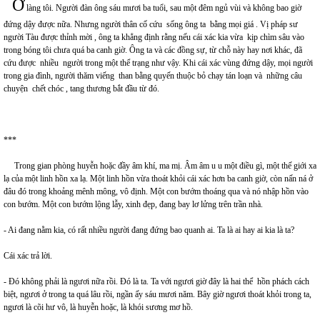
Ở
làng tôi. Người đàn ông sáu mươi ba tuổi, sau một đêm ngủ vùi và không bao giờ
đứng dậy được nữa. Nhưng người thân cố cứu sống ông ta bằng mọi giá . Vị pháp sư
người Tàu được thỉnh mời , ông ta khẳng định rằng nếu cái xác kia vừa kịp chìm sâu vào
trong bóng tôi chưa quá ba canh giờ. Ông ta và các đồng sự, từ chỗ này hay nơi khác, đã
cứu được nhiều người trong một thể trạng như vậy. Khi cái xác vùng đứng dậy, mọi người
trong gia đình, người thăm viếng than bằng quyến thuộc bỏ chạy tán loạn và những câu
chuyện chết chóc , tang thương bắt đầu từ đó.
***
Trong gian phòng huyễn hoặc đầy âm khí, ma mị. Âm âm u u một điều gì, một thế giới xa
lạ của một linh hồn xa lạ. Một linh hồn vừa thoát khỏi cái xác hơn ba canh giờ, còn nấn ná ở
đâu đó trong khoảng mênh mông, vô định. Một con bướm thoáng qua và nó nhập hồn vào
con bướm. Một con bướm lộng lẫy, xinh đẹp, đang bay lơ lửng trên trần nhà.
- Ai đang nằm kia, có rất nhiều người đang đứng bao quanh ai. Ta là ai hay ai kia là ta?
Cái xác trả lời.
- Đó không phải là ngươi nữa rồi. Đó là ta. Ta với ngươi giờ đây là hai thể hồn phách cách
biệt, ngươi ở trong ta quá lâu rồi, ngần ấy sáu mươi năm. Bây giờ ngươi thoát khỏi trong ta,
ngươi là cõi hư vô, là huyễn hoặc, là khói sương mơ hồ.