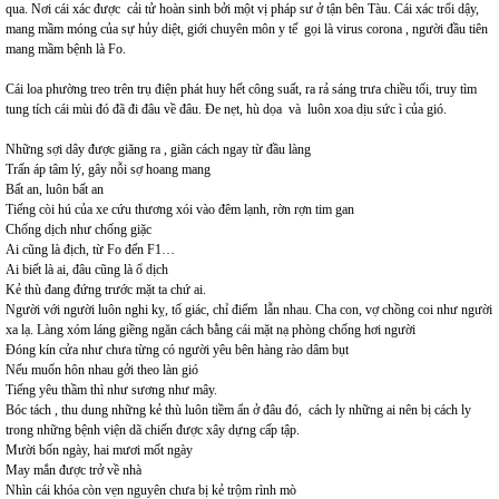
qua. Nơi cái xác được cải tử hoàn sinh bởi một vị pháp sư ở tận bên Tàu. Cái xác trổi dậy,
mang mầm móng của sự hủy diệt, giới chuyên môn y tế gọi là virus corona , người đầu tiên
mang mầm bệnh là Fo.
Cái loa phường treo trên trụ điện phát huy hết công suất, ra rả sáng trưa chiều tối, truy tìm
tung tích cái mùi đó đã đi đâu về đâu. Đe nẹt, hù dọa và luôn xoa dịu sức ì của gió.
Những sợi dây được giăng ra , giãn cách ngay từ đầu làng
Trấn áp tâm lý, gây nỗi sợ hoang mang
Bất an, luôn bất an
Tiếng còi hú của xe cứu thương xói vào đêm lạnh, rờn rợn tim gan
Chống dịch như chống giặc
Ai cũng là địch, từ Fo đến F1…
Ai biết là ai, đâu cũng là ổ dịch
Kẻ thù đang đứng trước mặt ta chứ ai.
Người với người luôn nghi kỵ, tố giác, chỉ điểm lẫn nhau. Cha con, vợ chồng coi như người
xa lạ. Làng xóm láng giềng ngăn cách bằng cái mặt nạ phòng chống hơi người
Đóng kín cửa như chưa từng có người yêu bên hàng rào dâm bụt
Nếu muốn hôn nhau gởi theo làn gió
Tiếng yêu thầm thì như sương như mây.
Bóc tách , thu dung những kẻ thù luôn tiềm ẩn ở đâu đó, cách ly những ai nên bị cách ly
trong những bệnh viện dã chiến được xây dựng cấp tập.
Mười bốn ngày, hai mươi mốt ngày
May mắn được trở về nhà
Nhìn cái khóa còn vẹn nguyên chưa bị kẻ trộm rình mò