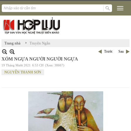
›
Trang nhà
Truyện Ngắn
Trước
Sau
XÓM NGỰA NGƯỜI NGƯỜI NGỰA
19 Tháng Mười 2021
6:53 CH
(Xem: 38667)
NGUYỄN THANH SƠN