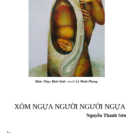
Khúc Nhạc Khởi Sinh
- tranh
Lê Minh Phong
XÓM NGỰA NGƯỜI NGƯỜI NGỰA
Nguyễn Thanh Sơn