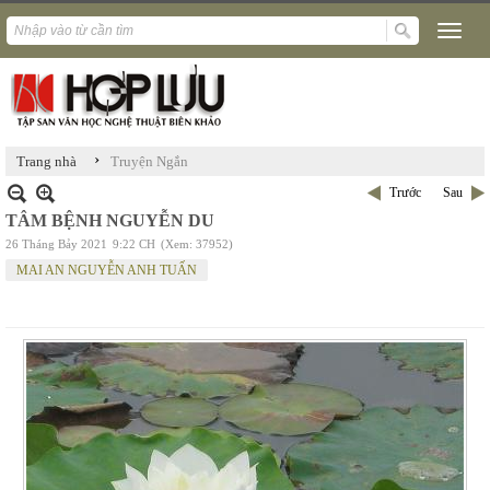
›
Trang nhà
Truyện Ngắn
Trước
Sau
TÂM BỆNH NGUYỄN DU
26 Tháng Bảy 2021
9:22 CH
(Xem: 37952)
MAI AN NGUYỄN ANH TUẤN