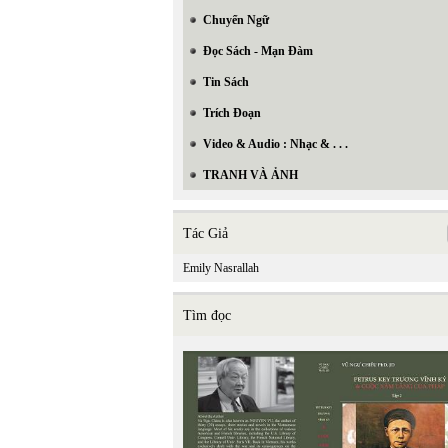
Chuyển Ngữ
Đọc Sách - Mạn Đàm
Tin Sách
Trích Đoạn
Video & Audio : Nhạc & . . .
TRANH VÀ ẢNH
Tác Giả
Emily Nasrallah
Tìm đọc