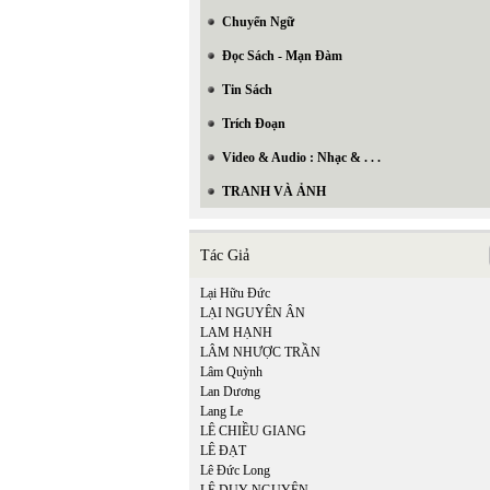
Chuyển Ngữ
Đọc Sách - Mạn Đàm
Tin Sách
Trích Đoạn
Video & Audio : Nhạc & . . .
TRANH VÀ ẢNH
Tác Giả
Lại Hữu Đức
LẠI NGUYÊN ÂN
LAM HẠNH
LÂM NHƯỢC TRẦN
Lâm Quỳnh
Lan Dương
Lang Le
LÊ CHIỀU GIANG
LÊ ĐẠT
Lê Đức Long