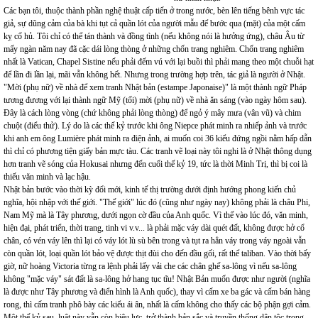
Các bạn tôi, thuộc thành phần nghệ thuật cấp tiến ở trong nước, bèn lên tiếng bênh vực tác
giả, sự dũng cảm của bà khi tụt cả quần lót của người mẫu để bước qua (mặt) của một cấm
kỵ cổ hủ. Tôi chỉ có thể tán thành và đồng tình (nếu không nói là hưởng ứng), châu Âu từ
mấy ngàn năm nay đã cặc dái lòng thòng ở những chốn trang nghiêm. Chốn trang nghiêm
nhất là Vatican, Chapel Sistine nếu phải đếm vú với lại buồi thì phải mang theo một chuỗi hạt
để lần đi lần lại, mãi vẫn không hết. Nhưng trong trường hợp trên, tác giả là người ở Nhật.
"Mời (phụ nữ) về nhà để xem tranh Nhật bản (estampe Japonaise)" là một thành ngữ Pháp
tương đương với lại thành ngữ Mỹ (tối) mời (phụ nữ) về nhà ăn sáng (vào ngày hôm sau).
Đây là cách lòng vòng (chứ không phải lòng thòng) để ngỏ ý mây mưa (vân vũ) và chim
chuột (điểu thử). Lý do là các thế kỷ trước khi ông Niepce phát minh ra nhiếp ảnh và trước
khi anh em ông Lumière phát minh ra điện ảnh, ai muốn coi 36 kiểu đứng ngồi nằm hấp dẫn
thì chỉ có phương tiện giấy bản mực tàu. Các tranh vẽ loại này tôi nghi là ở Nhật thông dụng
hơn tranh vẽ sóng của Hokusai nhưng đến cuối thế kỷ 19, tức là thời Minh Trị, thì bị coi là
thiếu văn minh và lạc hậu.
Nhật bản bước vào thời kỳ đổi mới, kinh tế thị trường dưới định hướng phong kiến chủ
nghĩa, hội nhập với thế giới. "Thế giới" lúc đó (cũng như ngày nay) không phải là châu Phi,
Nam Mỹ mà là Tây phương, dưới ngọn cờ đầu của Anh quốc. Vì thế vào lúc đó, văn minh,
hiện đại, phát triển, thời trang, tinh vi v.v... là phải mặc váy dài quét đất, không được hở cổ
chân, có vén váy lên thì lại có váy lót lù sù bên trong và tụt ra hẳn váy trong váy ngoài vẫn
còn quần lót, loại quần lót bảo vệ được thịt đùi cho đến đầu gối, rất thể taliban. Vào thời bấy
giờ, nữ hoàng Victoria từng ra lệnh phải lấy vải che các chân ghế sa-lông vì nếu sa-lông
không "mặc váy" sát đất là sa-lông hở hang tục tĩu! Nhật Bản muốn được như người (nghĩa
là được như Tây phương và điển hình là Anh quốc), thay vì cấm xe ba gác và cấm bán hàng
rong, thì cấm tranh phô bày các kiểu ái ân, nhất là cấm không cho thấy các bộ phận gợi cảm.
Một thế kỷ sau, luật này vẫn còn hiệu lực, trở thành bản sắc và truyền thống dân tộc trong