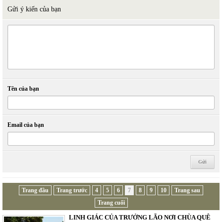
Gửi ý kiến của bạn
Tên của bạn
Email của bạn
Trang đầu
Trang trước
4
5
6
7
8
9
10
Trang sau
Trang cuối
LINH GIÁC CỦA TRƯỞNG LÃO NƠI CHÙA QUÊ