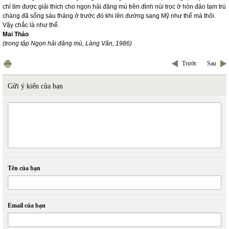
chỉ tìm được giải thích cho ngọn hải đăng mù trên đỉnh núi trọc ở hòn đảo tạm trú
chàng đã sống sáu tháng ở trước đó khi lên đường sang Mỹ như thế mà thôi.
Vậy chắc là như thế.
Mai Thảo
(trong tập Ngọn hải đăng mù, Làng Văn, 1986)
Trước
Sau
Gửi ý kiến của bạn
Tên của bạn
Email của bạn