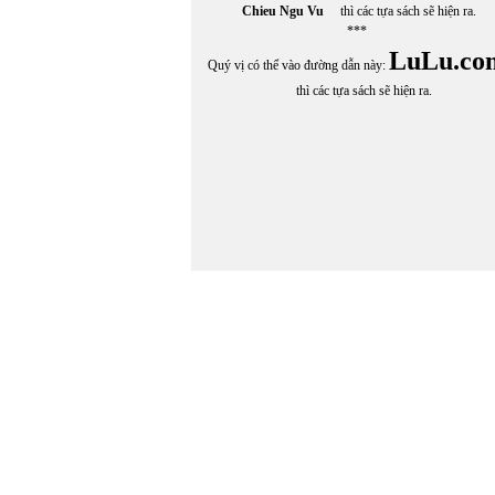
Chieu Ngu Vu
thì các tựa sách sẽ hiện ra.
***
LuLu.co
Quý vị có thể vào đường dẫn này:
thì các tựa sách sẽ hiện ra.