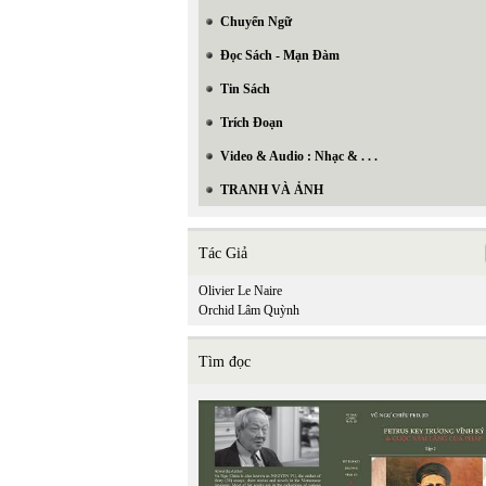
Chuyển Ngữ
Đọc Sách - Mạn Đàm
Tin Sách
Trích Đoạn
Video & Audio : Nhạc & . . .
TRANH VÀ ẢNH
Tác Giả
Olivier Le Naire
Orchid Lâm Quỳnh
Tìm đọc