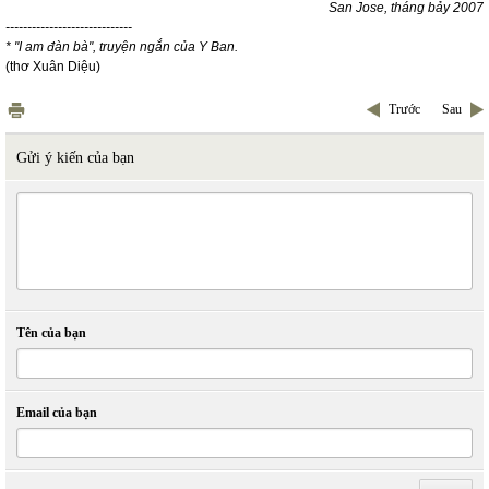
San Jose, tháng bảy 2007
-----------------------------
* "I am đàn bà", truyện ngắn của Y Ban.
(thơ Xuân Diệu)
Trước
Sau
Gửi ý kiến của bạn
Tên của bạn
Email của bạn