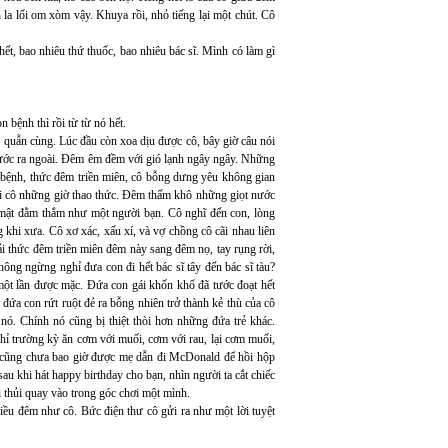
a lối om xòm vậy. Khuya rồi, nhỏ tiếng lại một chút. Cô
ết, bao nhiêu thứ thuốc, bao nhiêu bác sĩ. Mình có làm gì
n bệnh thì rồi từ từ nó hết.
y quẫn cùng. Lúc đầu còn xoa dịu được cô, bây giờ câu nói
ước ra ngoài. Đêm êm đềm với gió lạnh ngây ngây. Những
n bệnh, thức đêm triền miên, cô bỗng dưng yêu không gian
ới cô những giờ thao thức. Đêm thấm khô những giọt nước
mật đằm thắm như một người bạn. Cô nghĩ đến con, lòng
g khi xưa. Cô xơ xác, xấu xí, và vợ chồng cô cãi nhau liên
i thức đêm triền miên đêm này sang đêm nọ, tay rụng rời,
ông ngừng nghỉ đưa con đi hết bác sĩ tây đến bác sĩ tàu?
một lần được mặc. Đứa con gái khốn khổ đã tước đoạt hết
 đứa con rứt ruột đẻ ra bỗng nhiên trở thành kẻ thù của cô
ó. Chính nó cũng bị thiệt thòi hơn những đứa trẻ khác.
hỉ trường kỳ ăn cơm với muối, cơm với rau, lại cơm muối,
, cũng chưa bao giờ được mẹ dẫn đi McDonald để hồi hộp
u khi hát happy birthday cho bạn, nhìn người ta cắt chiếc
thủi quay vào trong góc chơi một mình.
ều đêm như cô. Bức điện thư cô gửi ra như một lời tuyệt