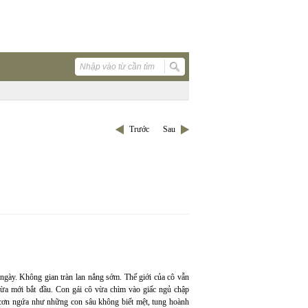
Trước
Sau
ngày. Không gian tràn lan nắng sớm. Thế giới của cô vẫn
ừa mới bắt đầu. Con gái cô vừa chìm vào giấc ngủ chập
cơn ngứa như những con sâu không biết mệt, tung hoành