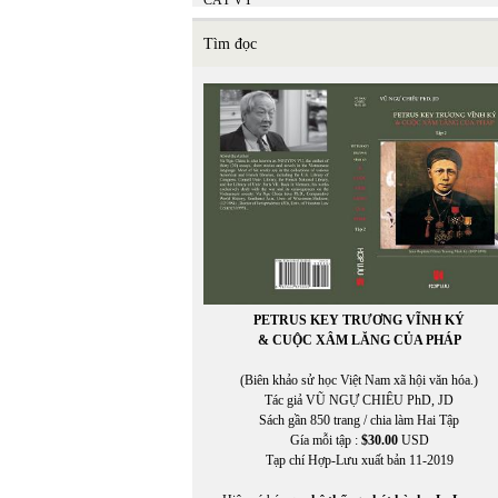
CÁT VY
Catherine Cusset
CHÂN PHƯƠNG
Tìm đọc
Chân Phương
Chen-Kung Ho
CHIÊU ANH NGUYỄN
CHÍNH ĐẠO
CHÍNH ĐẠO VŨ NGỰ CHIÊU
Christine Falkenland
CHU LYNH
Chu Thái Yến
CHU THỤY NGUYÊN
CHU VƯƠNG MIỆN
Chu Xuân Giao
Chu Xuân Giao chuyển ngữ
CHUNG LÊ
PETRUS KEY TRƯƠNG VĨNH KÝ
Chuyển ngữ: TUYẾT LINH
& CUỘC XÂM LĂNG CỦA PHÁP
Chuyển ngữ: TUYẾT LINH
Chuyển Việt ngữ BẠT XỨ
(Biên khảo sử học Việt Nam xã hội văn hóa.)
Claire Simon
Tác giả VŨ NGỰ CHIÊU PhD, JD
Claudia Zilletti
Sách gần 850 trang / chia làm Hai Tập
CỔ NGƯ
Gía mỗi tập :
$30.00
USD
CỔ NGƯ chuyển ngữ
Tạp chí Hợp-Lưu xuất bản 11-2019
Cristan Cortez
CRIXUS YUEN