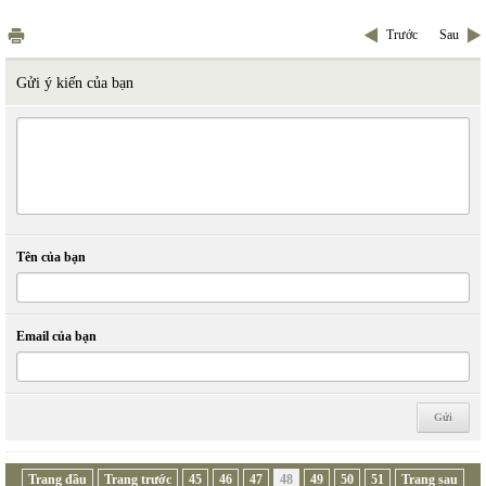
Trước
Sau
Gửi ý kiến của bạn
Tên của bạn
Email của bạn
Trang đầu
Trang trước
45
46
47
48
49
50
51
Trang sau