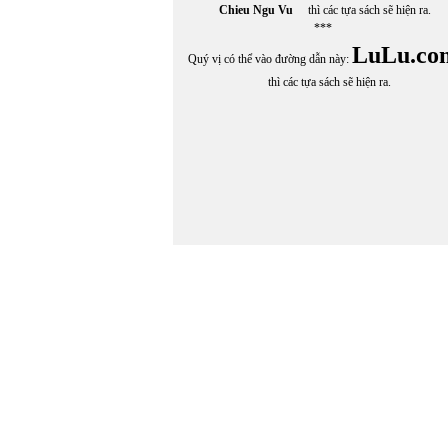
Chieu Ngu Vu
thì các tựa sách sẽ hiện ra.
***
LuLu.co
Quý vị có thể vào đường dẫn này:
thì các tựa sách sẽ hiện ra.