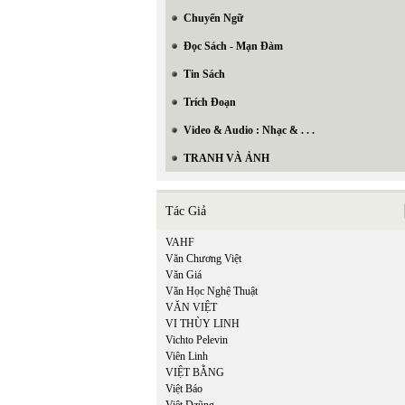
Chuyển Ngữ
Đọc Sách - Mạn Đàm
Tin Sách
Trích Đoạn
Video & Audio : Nhạc & . . .
TRANH VÀ ẢNH
Tác Giả
VAHF
Văn Chương Việt
Văn Giá
Văn Học Nghệ Thuật
VĂN VIỆT
VI THÙY LINH
Vichto Pelevin
Viên Linh
VIỆT BẰNG
Việt Báo