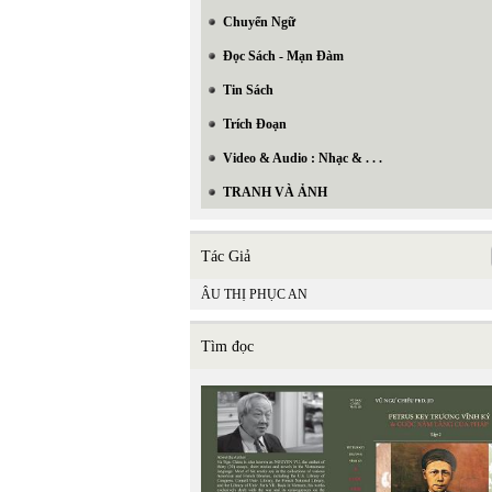
Chuyển Ngữ
Đọc Sách - Mạn Đàm
Tin Sách
Trích Đoạn
Video & Audio : Nhạc & . . .
TRANH VÀ ẢNH
Tác Giả
ÂU THỊ PHỤC AN
Tìm đọc