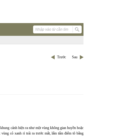
Trước
Sau
, khung cảnh hiện ra như một vùng không gian huyền hoặc
vùng cỏ xanh rì trải ra trước mắt, lấm tấm điểm tô bằng