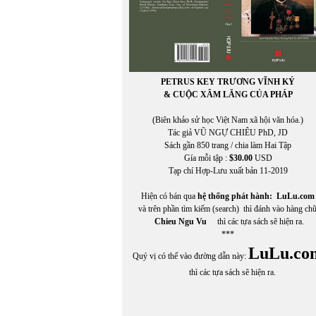
PETRUS KEY TRƯƠNG VĨNH KÝ
& CUỘC XÂM LĂNG CỦA PHÁP
(Biên khảo sử học Việt Nam xã hội văn hóa.)
Tác giả VŨ NGỰ CHIÊU PhD, JD
Sách gần 850 trang / chia làm Hai Tập
Gía mỗi tập :
$30.00
USD
Tạp chí Hợp-Lưu xuất bản 11-2019
Hiện có bán qua
hệ thống phát hành:
LuLu.com
và trên phần tìm kiếm (search) thì đánh vào hàng ch
Chieu Ngu Vu
thì các tựa sách sẽ hiện ra.
***
LuLu.co
Quý vị có thể vào đường dẫn này:
thì các tựa sách sẽ hiện ra.