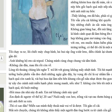
những khóm hoa dại đủ màu, rải 
nép bên gốc bạch quả một nếp nhà 
môi anh một nụ hôn:
-Thấy không, em đã bảo, phải có gì
Tôi vẫn yêu cái không khí quyến r
bày những chiếc áo sắc màu óng 
Không gian bàng bạc, đồi núi lãng
lá hình cánh quạt đã làm bừng lên
hẹp không gian mơ màng vào ống kí
với em, em muốn thám hiểm phía b
tượng tưởng, có thể đó chỉ là một 
Tôi chạy ra xe, lôi chiếc máy chụp hình, lui hui ráp ống wide lens, điều chỉnh lại shut
gần đó:
-Anh khiêng hộ em cái tripod. Chúng mình cùng chụp chung vài tấm hình.
-Không cần đâu, mau lên rồi còn về.
Lòng tôi thoáng chùng khi nghe T. trả lời với giọng không mấy nhiệt tình. Tôi hít mạn
tưởng buồn phiền vẫn đeo đuổi những ngày gần đây, hy vọng đó chỉ là sự nhầm lẫn
bạch quả còn xanh lá, vài bụi hoa dại làm nền bên khung cửa gỗ nâu nhạt được thu gọn v
tự xây cho mình một miền hạnh phúc mong manh, nếu như T. không còn bên tôi một n
bạch quả, tôi buột miệng:
-Hỏi mua căn nhà này đi anh. Em mê khung cảnh này quá!
-Em định đi ngược về thế kỷ 20 sao? Nuôi mấy con heo, trồng vài vạt rau thơm húng q
nội anh thời xa xưa.
-Thì có sao đâu? Miễn sao mình thấy thoải mái vui vẻ là được. Tôi gân cổ cãi.
Mải nói chuyện, chúng tôi không nhìn thấy một người đàn ông bước ra từ cánh cửa gỗ 