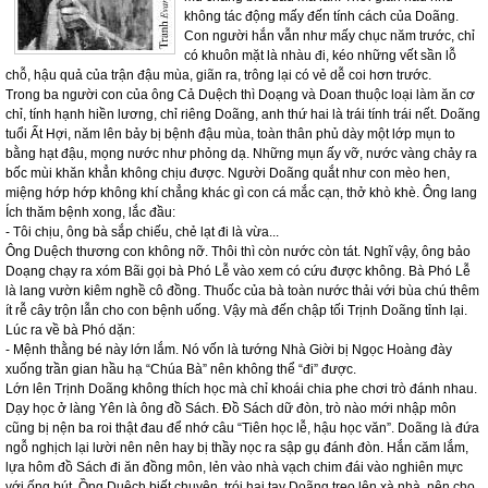
không tác động mấy đến tính cách của Doãng.
Con người hắn vẫn như mấy chục năm trước, chỉ
có khuôn mặt là nhàu đi, kéo những vết sần lỗ
chỗ, hậu quả của trận đậu mùa, giãn ra, trông lại có vẻ dễ coi hơn trước.
Trong ba người con của ông Cả Duệch thì Doạng và Doan thuộc loại làm ăn cơ
chỉ, tính hạnh hiền lương, chỉ riêng Doãng, anh thứ hai là trái tính trái nết. Doãng
tuổi Ất Hợi, năm lên bảy bị bệnh đậu mùa, toàn thân phủ dày một lớp mụn to
bằng hạt đậu, mọng nước như phỏng dạ. Những mụn ấy vỡ, nước vàng chảy ra
bốc mùi khăn khẳn không chịu được. Người Doãng quắt như con mèo hen,
miệng hớp hớp không khí chẳng khác gì con cá mắc cạn, thở khò khè. Ông lang
Ích thăm bệnh xong, lắc đầu:
- Tôi chịu, ông bà sắp chiếu, chẻ lạt đi là vừa...
Ông Duệch thương con không nỡ. Thôi thì còn nước còn tát. Nghĩ vậy, ông bảo
Doạng chạy ra xóm Bãi gọi bà Phó Lễ vào xem có cứu được không. Bà Phó Lễ
là lang vườn kiêm nghề cô đồng. Thuốc của bà toàn nước thải với bùa chú thêm
ít rễ cây trộn lẫn cho con bệnh uống. Vậy mà đến chập tối Trịnh Doãng tỉnh lại.
Lúc ra về bà Phó dặn:
- Mệnh thằng bé này lớn lắm. Nó vốn là tướng Nhà Giời bị Ngọc Hoàng đày
xuống trần gian hầu hạ “Chúa Bà” nên không thể “đi” được.
Lớn lên Trịnh Doãng không thích học mà chỉ khoái chia phe chơi trò đánh nhau.
Dạy học ở làng Yên là ông đồ Sách. Đồ Sách dữ đòn, trò nào mới nhập môn
cũng bị nện ba roi thật đau để nhớ câu “Tiên học lễ, hậu học văn”. Doãng là đứa
ngỗ nghịch lại lười nên nên hay bị thầy nọc ra sập gụ đánh đòn. Hắn căm lắm,
lựa hôm đồ Sách đi ăn đồng môn, lẻn vào nhà vạch chim đái vào nghiên mực
với ống bút. Ồng Duệch biết chuyện, trói hai tay Doãng treo lên xà nhà, nện cho