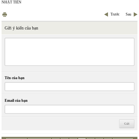
NHẬT TIẾN
Trước
Sau
Gửi ý kiến của bạn
Tên của bạn
Email của bạn