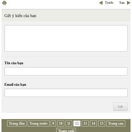
Trước
Sau
Gửi ý kiến của bạn
Tên của bạn
Email của bạn
Trang đầu
Trang trước
9
10
11
12
13
14
15
Trang sau
Trang cuối