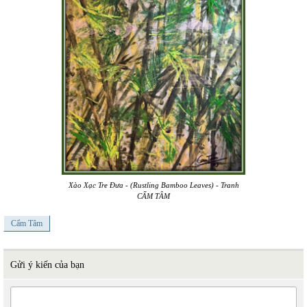
Xào Xạc Tre Đưa - (Rustling Bamboo Leaves) - Tranh
CẨM TÂM
Cẩm Tâm
Gửi ý kiến của bạn