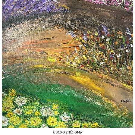
GƯƠNG THỜI GIAN