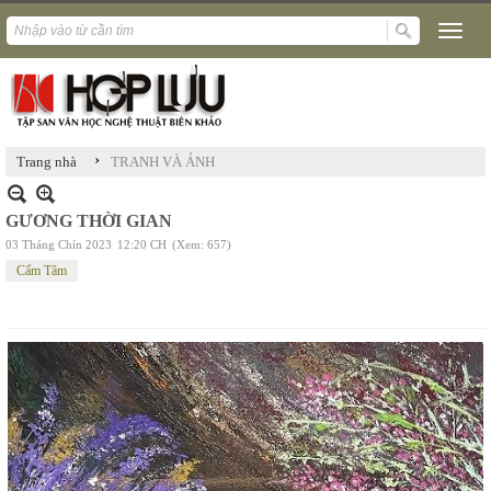
›
Trang nhà
TRANH VÀ ẢNH
GƯƠNG THỜI GIAN
03 Tháng Chín 2023
12:20 CH
(Xem: 657)
Cẩm Tâm