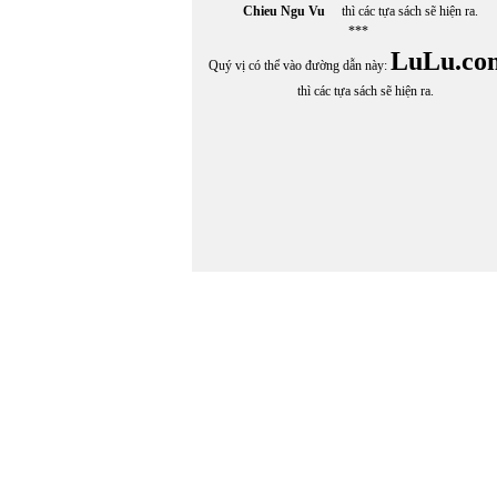
Chieu Ngu Vu
thì các tựa sách sẽ hiện ra.
***
LuLu.co
Quý vị có thể vào đường dẫn này:
thì các tựa sách sẽ hiện ra.