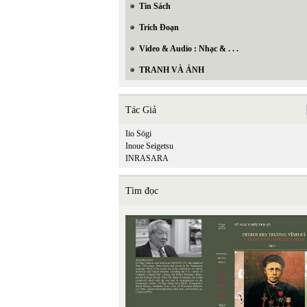
Tin Sách
Trích Đoạn
Video & Audio : Nhạc & . . .
TRANH VÀ ẢNH
Tác Giả
Iio Sōgi
Inoue Seigetsu
INRASARA
Tìm đọc