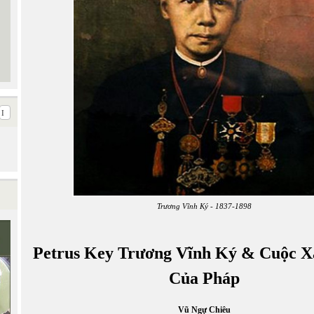
Trương Vĩnh Ký - 1837-1898
Petrus Key Trương Vĩnh Ký & Cuộc 
Của Pháp
Vũ Ngự Chiêu