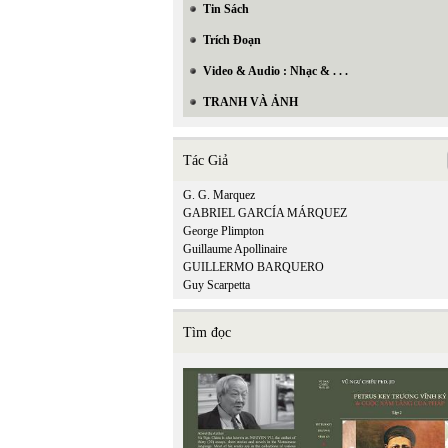
Tin Sách
Trích Đoạn
Video & Audio : Nhạc & . . .
TRANH VÀ ẢNH
Tác Giả
G. G. Marquez
GABRIEL GARCÍA MÁRQUEZ
George Plimpton
Guillaume Apollinaire
GUILLERMO BARQUERO
Guy Scarpetta
Tìm đọc