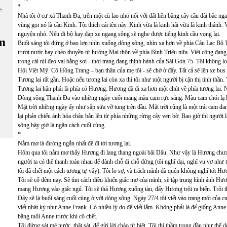
*
ữ:
Nhà tôi ở cư xá Thanh Đa, trên một cù lao nhỏ nối với đất liền bằng cây cầu dài bắc n
vùng gọi nó là cầu Kinh. Tôi thích cái tên này. Kinh vừa là kinh hãi vừa là kinh thánh.
nguyện nhỏ. Nếu đi bộ hay đạp xe ngang sông sẽ nghe được tiếng kinh cầu vọng lại.
m
Buổi sáng tôi đứng ở bao lơn nhìn xuống dòng sông, nhìn xa hơn về phía Câu Lạc B
trượt nước hay chèo thuyền từ hướng Mai thôn về phía Bình Triệu nữa. Việt cộng đang
trong cái túi đeo vai bằng sợi - thời trang đang thịnh hành của Sài Gòn 75. Tôi không lo
Hội Việt Mỹ. Cô Hồng Trang – bạn thân của mẹ tôi - sẽ chờ ở đấy. Tất cả sẽ lên xe bu
Tương lai rất gần. Hoặc nếu tương lai còn xa thì tôi như một người bị cận thị tinh thần. 
Tương lai hẳn phải là phía có Hương. Hương đã đi xa hơn một chút về phía tương lai. 
Dòng sông Thanh Đa vào những ngày cuối mang màu cam rực sáng. Màu cam chói lạ lùn
Mặt trời những ngày ấy như sắp sửa vỡ tung trên đầu. Mặt trời cũng là một trái cam 
lại phản chiếu ánh hỏa châu bắn lên từ phía những rừng cây ven bờ. Bao giờ thì người
sông bây giờ là ngăn cách cuối cùng.
*
Nằm mơ là đường ngắn nhất để đi tới tương lai.
Hôm qua tôi nằm mơ thấy Hương đi lang thang ngoài bãi Dâu. Như vậy là Hương chưa
người ta có thể thanh toán nhau để dành chỗ đi chỗ đứng (tôi nghĩ dại, nghĩ vu vơ như
tôi đã chết một cách tương tự vậy). Tôi lo sợ, và trách mình đã quên không nghĩ tới Hư
Tôi sẽ cố đêm nay. Sẽ tìm cách điều khiển giấc mơ của mình, sẽ tập trung hình ảnh Hươn
mang Hương vào giấc ngủ. Tôi sẽ thả Hương xuống tàu, đẩy Hương trôi ra biển. Trôi thậ
Đây sẽ là buổi sáng cuối cùng ở với dòng sông. Ngày 27/4 tôi viết vào trang mới của cuố
viết nhật ký như Anne Frank. Có nhiều lý do để viết lắm. Không phải là để giống Anne
bằng tuổi Anne trước khi cô chết.
Tôi đứng sát mé nước, thật sát, để gửi lời chào từ biệt. Tôi thì thầm trong đầu như thể 