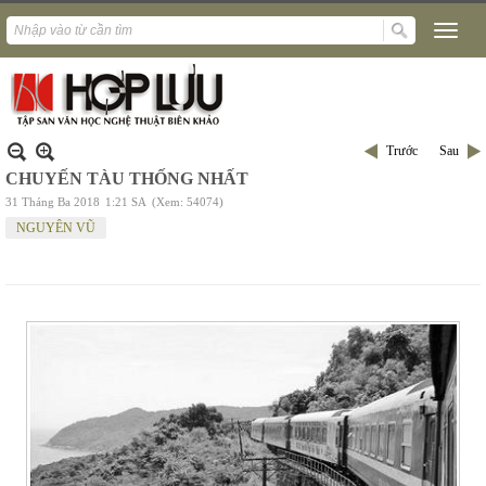
Trước
Sau
CHUYẾN TÀU THỐNG NHẤT
31 Tháng Ba 2018
1:21 SA
(Xem: 54074)
NGUYÊN VŨ