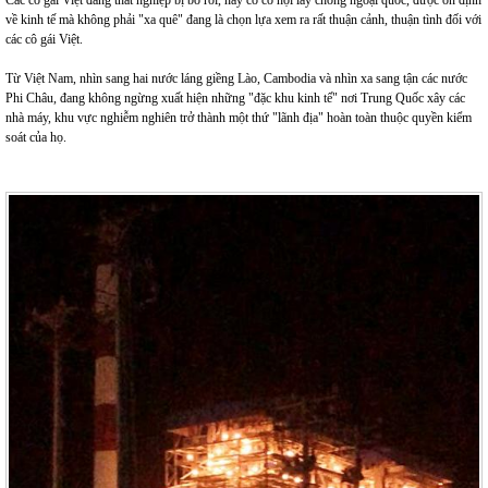
về kinh tế mà không phải "xa quê" đang là chọn lựa xem ra rất thuận cảnh, thuận tình đối với
các cô gái Việt.
Từ Việt Nam, nhìn sang hai nước láng giềng Lào, Cambodia và nhìn xa sang tận các nước
Phi Châu, đang không ngừng xuất hiện những "đặc khu kinh tế" nơi Trung Quốc xây các
nhà máy, khu vực nghiễm nghiên trở thành một thứ "lãnh địa" hoàn toàn thuộc quyền kiểm
soát của họ.