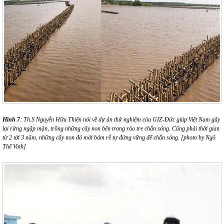
Hình 7
: Th.S Nguyễn Hữu Thiện nói về dự án thử nghiệm của GIZ-Đức giúp Việt Nam gây
lại rừng ngập mặn, trồng những cây non bên trong rào tre chắn sóng. Cũng phải thời gian
từ 2 tới 3 năm, những cây non đó mới bám rễ tự đứng vững để chắn sóng. [photo by Ngô
Thế Vinh]