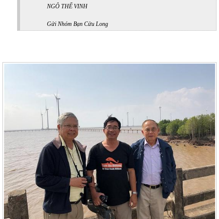
NGÔ THẾ VINH
Gửi Nhóm Bạn Cửu Long