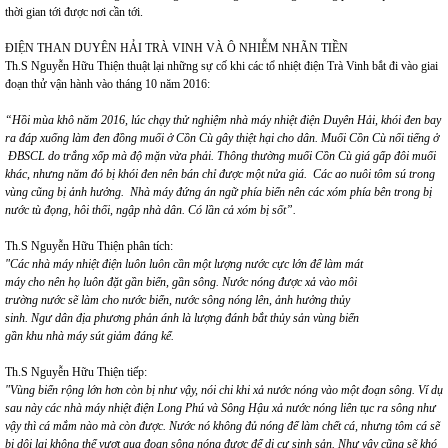
thời gian tới được nơi cần tới.
ĐIỆN THAN DUYÊN HẢI TRÀ VINH VÀ Ô NHIỄM NHÃN TIỀN
Th.S Nguyễn Hữu Thiện thuật lại những sự cố khi các tổ nhiệt điện Trà Vinh bắt đi vào giai
đoạn thử vận hành vào tháng 10 năm 2016:
“Hồi mùa khô năm 2016, lúc chạy thử nghiệm nhà máy nhiệt điện Duyên Hải, khói đen bay
ra đáp xuống làm đen đồng muối ở Cồn Cù gây thiệt hại cho dân. Muối Cồn Cù nổi tiếng ở
ĐBSCL do trắng xốp mà độ mặn vừa phải. Thông thường muối Cồn Cù giá gấp đôi muối
khác, nhưng năm đó bị khói đen nên bán chỉ được một nửa giá. Các ao nuôi tôm sú trong
vùng cũng bị ảnh hưởng. Nhà máy đứng án ngữ phía biển nên các xóm phía bên trong bị
nước tù đọng, hôi thối, ngập nhà dân. Có lần cả xóm bị sốt”.
Th.S Nguyễn Hữu Thiện phân tích:
"Các nhà máy nhiệt điện luôn luôn cần một lượng nước cực lớn để làm mát
máy cho nên họ luôn đặt gần biển, gần sông. Nước nóng được xả vào môi
trường nước sẽ làm cho nước biển, nước sông nóng lên, ảnh hưởng thủy
sinh. Ngư dân địa phương phản ánh là lượng đánh bắt thủy sản vùng biển
gần khu nhà máy sút giảm đáng kể.
Th.S Nguyễn Hữu Thiện tiếp:
"Vùng biển rộng lớn hơn còn bị như vậy, nói chi khi xả nước nóng vào một đoạn sông. Ví dụ
sau này các nhà máy nhiệt điện Long Phú và Sông Hậu xả nước nóng liên tục ra sông như
vậy thì cá mắm nào mà còn được. Nước nó không đủ nóng để làm chết cá, nhưng tôm cá sẽ
bị dội lại không thể vượt qua đoạn sông nóng được để di cư sinh sản. Như vậy cũng sẽ khó