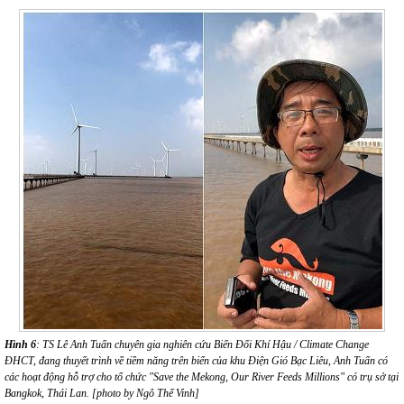
Hình 6
: TS Lê Anh Tuấn chuyên gia nghiên cứu Biến Đổi Khí Hậu / Climate Change
ĐHCT, đang thuyết trình về tiềm năng trên biển của khu Điện Gió Bạc Liêu, Anh Tuấn có
các hoạt động hỗ trợ cho tổ chức "Save the Mekong, Our River Feeds Millions" có trụ sở tại
Bangkok, Thái Lan. [photo by Ngô Thế Vinh]