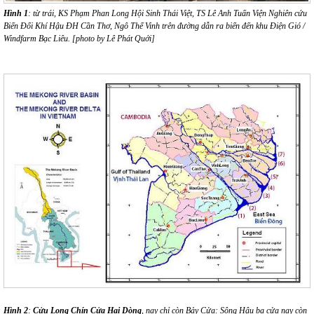
Hình 1
: từ trái, KS Phạm Phan Long Hội Sinh Thái Việt, TS Lê Anh Tuấn Viện Nghiên cứu
Biến Đổi Khí Hậu ĐH Cần Thơ, Ngô Thế Vinh trên đường dẫn ra biển đến khu Điện Gió /
Windfarm Bạc Liêu. [photo by Lê Phát Quới]
Hình 2
:
Cửu Long Chín Cửa Hai Dòng
, nay chỉ còn Bảy Cửa: Sông Hậu ba cửa nay còn