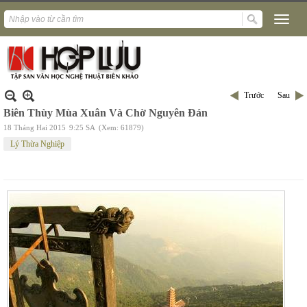
Trước
Sau
Biên Thùy Mùa Xuân Và Chờ Nguyên Đán
18 Tháng Hai 2015
9:25 SA
(Xem: 61879)
Lý Thừa Nghiệp