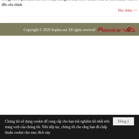
đến cửa chính.
Đọc thêm
Copyright © 2026
hopluu.net
All rights reserved
Chúng tôi sử dụng cookie để cung cấp cho bạn trải nghiệm tốt nhất trên
Đồng ý
trang web của chúng tôi. Nếu tiếp tục, chúng tôi cho rằng bạn đã chấp
thuận cookie cho mục đích này.