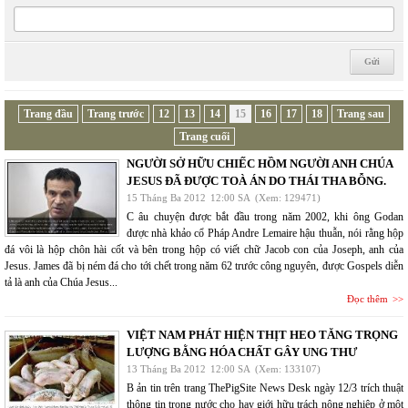
Trang đầu
Trang trước
12
13
14
15
16
17
18
Trang sau
Trang cuối
NGƯỜI SỞ HỮU CHIẾC HỒM NGƯỜI ANH CHÚA
JESUS ĐÃ ĐƯỢC TOÀ ÁN DO THÁI THA BỖNG.
15 Tháng Ba 2012
12:00 SA
(Xem: 129471)
C âu chuyện được bắt đầu trong năm 2002, khi ông Godan
được nhà khảo cổ Pháp Andre Lemaire hậu thuẫn, nói rằng hộp
đá vôi là hộp chôn hài cốt và bên trong hộp có viết chữ Jacob con của Joseph, anh của
Jesus. James đã bị ném đá cho tới chết trong năm 62 trước công nguyên, được Gospels diễn
tả là anh của Chúa Jesus...
Đọc thêm
VIỆT NAM PHÁT HIỆN THỊT HEO TĂNG TRỌNG
LƯỢNG BẰNG HÓA CHẤT GÂY UNG THƯ
13 Tháng Ba 2012
12:00 SA
(Xem: 133107)
B ản tin trên trang ThePigSite News Desk ngày 12/3 trích thuật
thông tin trong nước cho hay giới hữu trách nông nghiệp ở một