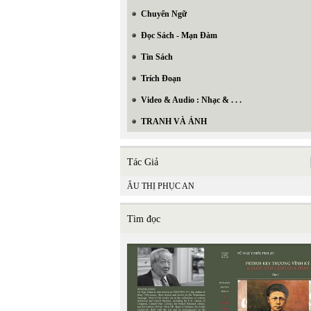
Chuyển Ngữ
Đọc Sách - Mạn Đàm
Tin Sách
Trích Đoạn
Video & Audio : Nhạc & . . .
TRANH VÀ ẢNH
Tác Giả
ÂU THỊ PHỤC AN
Tìm đọc