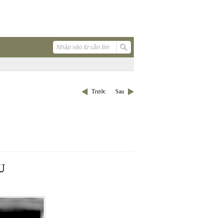
Trước
Sau
U